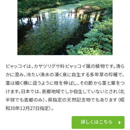
ビャッコイは、カヤツリグサ科ビャッコイ属の植物です。清ら
かに澄み、冷たい清水の湧く泉に自生する多年草の珍種で、
茎は細く横に這うように枝を伸ばし、その節から茎と葉をつ
けます。日本では、表郷地域でしか自生していないとされ（北
半球でも表郷のみ）、県指定の天然記念物でもあります（昭
和30年12月27日指定）。
詳しくはこちら