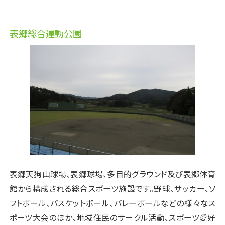
表郷総合運動公園
表郷天狗山球場、表郷球場、多目的グラウンド及び表郷体育
館から構成される総合スポーツ施設です。野球、サッカー、ソ
フトボール、バスケットボール、バレーボールなどの様々なス
ポーツ大会のほか、地域住民のサークル活動、スポーツ愛好