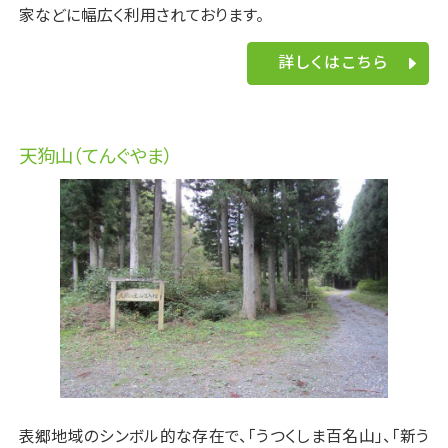
家などに幅広く利用されております。
詳しくはこちら
天狗山（てんぐやま）
表郷地域のシンボル的な存在で、「うつくしま百名山」、「新う