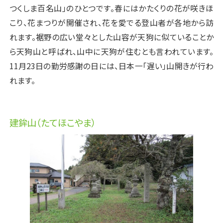
つくしま百名山」のひとつです。春にはかたくりの花が咲きほ
こり、花まつりが開催され、花を愛でる登山者が各地から訪
れます。裾野の広い堂々とした山容が天狗に似ていることか
ら天狗山と呼ばれ、山中に天狗が住むとも言われています。
11月23日の勤労感謝の日には、日本一「遅い」山開きが行わ
れます。
建鉾山（たてほこやま）