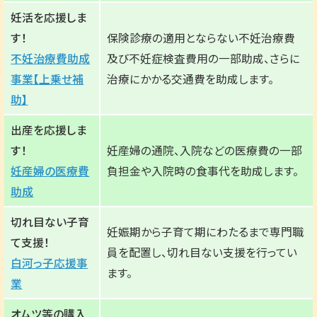
妊活を応援しま
す！
保険診療の適用とならない不妊治療費
不妊治療費助成
及び不妊症検査費用の一部助成、さらに
事業【上乗せ補
治療にかかる交通費を助成します。
助】
出産を応援しま
す！
妊産婦の通院、入院などの医療費の一部
妊産婦の医療費
負担金や入院時の食事代を助成します。
助成
切れ目ない子育
妊娠期から子育て期にわたるまで専門職
て支援！
員を配置し、切れ目ない支援を行ってい
白河っ子応援事
ます。
業
オムツ等の購入