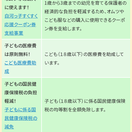
1歳から3歳までの幼児を育てる保護者の
に使えます！
経済的な負担を軽減するため、オムツや
白河っ子すくすく
こども服などの購入に使用できるクーポ
応援クーポン券
ン券を支給します。
支給事業
子どもの医療費
は原則無料！
こども（１８歳以下）の医療費を助成して
こども医療費助
います。
成
子どもの国民健
康保険税の負担
軽減！
子ども（１８歳以下）に係る国民健康保険
子どもに係る国
税の均等割を全額免除します。
民健康保険税の
減免