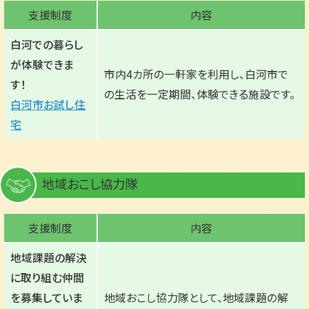
支援制度
内容
白河での暮らし
が体験できま
市内4カ所の一軒家を利用し、白河市で
す！
の生活を一定期間、体験できる施設です。
白河市お試し住
宅
地域おこし協力隊
支援制度
内容
地域課題の解決
に取り組む仲間
を募集していま
地域おこし協力隊として、地域課題の解