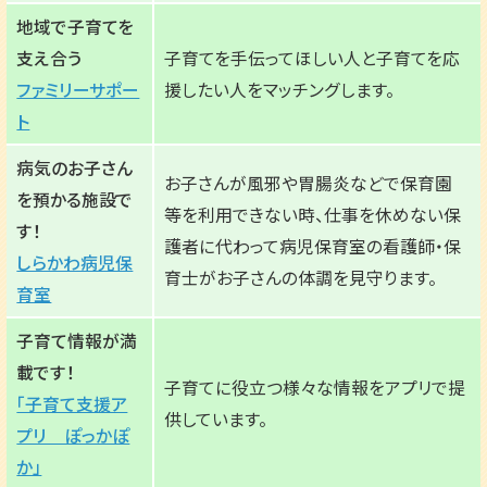
地域で子育てを
支え合う
子育てを手伝ってほしい人と子育てを応
ファミリーサポー
援したい人をマッチングします。
ト
病気のお子さん
お子さんが風邪や胃腸炎などで保育園
を預かる施設で
等を利用できない時、仕事を休めない保
す！
護者に代わって病児保育室の看護師・保
しらかわ病児保
育士がお子さんの体調を見守ります。
育室
子育て情報が満
載です！
子育てに役立つ様々な情報をアプリで提
「子育て支援ア
供しています。
プリ ぽっかぽ
か」