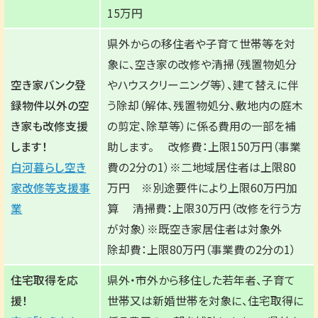
15万円
県外からの移住者や子育て世帯等を対
象に、空き家の改修や清掃（残置物処分
空き家バンク登
やハウスクリーニング等）、建て替えに伴
録物件以外の空
う除却（解体、残置物処分、敷地内の庭木
き家も改修支援
の剪定、除草等）に係る費用の一部を補
します！
助します。 改修費：上限150万円（事業
白河暮らし空き
費の2分の1）※二地域居住者は上限80
家改修等支援事
万円 ※別途要件により上限60万円加
業
算 清掃費：上限30万円（改修を行う方
が対象）※既空き家居住者は対象外
除却費：上限80万円（事業費の2分の1）
住宅取得を応
県外・市外から移住した若年者、子育て
援！
世帯又は新婚世帯を対象に、住宅取得に