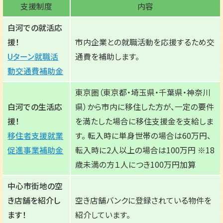
支援制度
内容
白河での就活応
援！
市内企業との就職活動を応援するため交
Uターン就職活
通費を補助します。
動交通費補助金
東京圏（東京都・埼玉県・千葉県・神奈川
白河での生活応
県）から市内に移住した方が、一定の要件
援！
を満たした場合に移住支援金を支給しま
移住者支援就業
す。 転入時に単身世帯の場合は60万円、
促進事業補助金
転入時に2人以上の場合は100万円 ※18
歳未満の方１人につき100万円加算
中心市街地の空
き店舗を紹介し
空き店舗バンクに登録されている物件を
ます！
紹介しています。