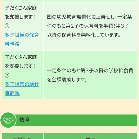
子だくさん家庭
を支援します！
国の幼児教育無償化に上乗せし、一定条
①
件のもと第２子の保育料を半額！第３子
多子世帯の保育
以降の保育料を無料化しています。
料軽減
子だくさん家庭
を支援します！
一定条件のもと第３子以降の学校給食費
②
を全額助成します。
多子世帯の給食
費軽減
教育