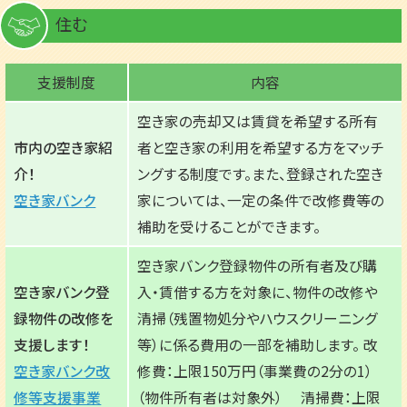
住む
支援制度
内容
空き家の売却又は賃貸を希望する所有
市内の空き家紹
者と空き家の利用を希望する方をマッチ
介！
ングする制度です。また、登録された空き
空き家バンク
家については、一定の条件で改修費等の
補助を受けることができます。
空き家バンク登録物件の所有者及び購
空き家バンク登
入・賃借する方を対象に、物件の改修や
録物件の改修を
清掃（残置物処分やハウスクリーニング
支援します！
等）に係る費用の一部を補助します。 改
空き家バンク改
修費：上限150万円（事業費の2分の1）
修等支援事業
（物件所有者は対象外） 清掃費：上限