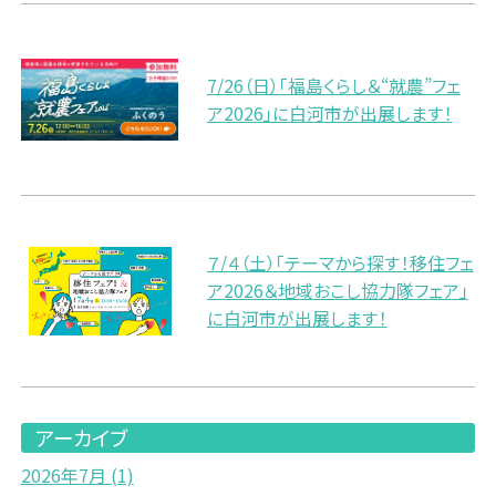
7/26（日）「福島くらし＆“就農”フェ
ア2026」に白河市が出展します！
７/４（土）「テーマから探す！移住フェ
ア2026＆地域おこし協力隊フェア」
に白河市が出展します！
アーカイブ
2026年7月
(1)