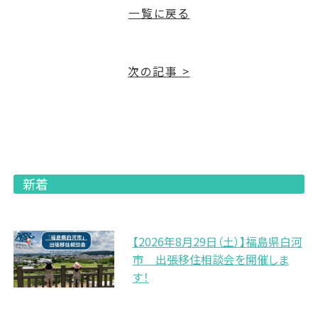
一覧に戻る
次の記事 >
新着
【2026年8月29日（土）】福島県白河
市 出張移住相談会を開催しま
す！