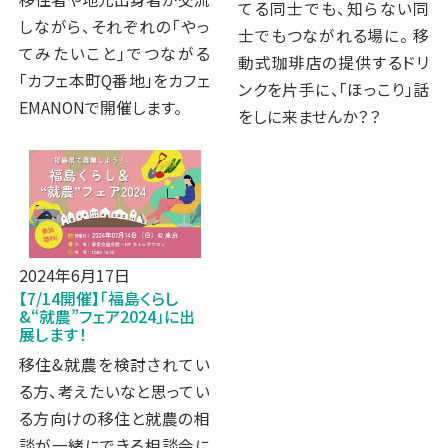
てる同士でも、知らない同
しながら、それぞれの「やっ
士でもつながれる場に。 移
てみたいこと」でつながる
動式珈琲店の提供するドリ
「カフェ本町Q番地」をカフェ
ンクを片手に、「ほっこり」話
EMANONで開催します。
をしに来ませんか？？
2024年6月17日
【7/14開催】「福島くらし
&“就農”フェア2024」に出
展します！
移住&就農を検討されてい
る方、考えたいなと思ってい
る方向けの移住と就農の相
談が一緒にできる相談会に