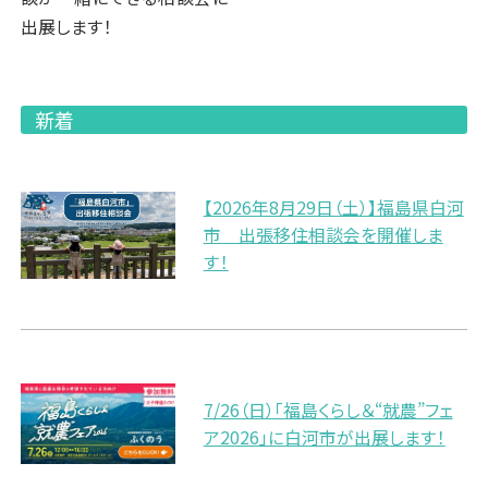
出展します！
新着
【2026年8月29日（土）】福島県白河
市 出張移住相談会を開催しま
す！
7/26（日）「福島くらし＆“就農”フェ
ア2026」に白河市が出展します！