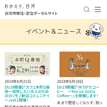
白河市移住・定住ポータルサイト
イベント＆ニュース
2024年6月21日
2024年6月18日
【6/29開催】「カフェ本町Q番
【6/19開催】「ゆうがたコー
地～探究したい大人のため
ヒー ～You’ve Gotta
のヨソモノ歓迎コミュニテイ
Coffee～」を開催します！
～」vol.1開催！
あまり堅苦しくならず、知っ
移住者や地元出身者が交流