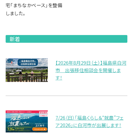
宅「まちなかベース」を整備
しました。
新着
【2026年8月29日（土）】福島県白河
市 出張移住相談会を開催しま
す！
7/26（日）「福島くらし＆“就農”フェ
ア2026」に白河市が出展します！