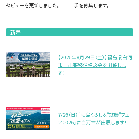
タビューを更新しました。
手を募集します。
新着
【2026年8月29日（土）】福島県白河
市 出張移住相談会を開催しま
す！
7/26（日）「福島くらし＆“就農”フェ
ア2026」に白河市が出展します！