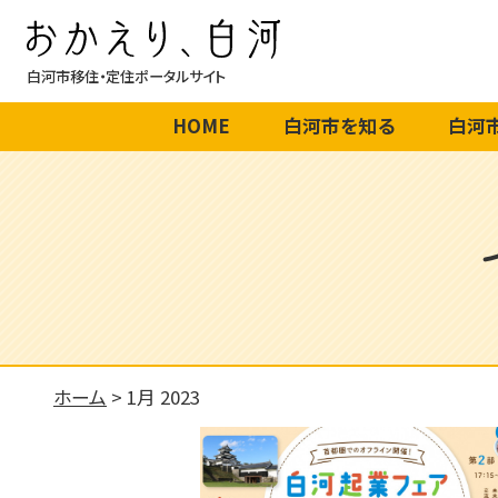
白河市移住・定住ポータルサイト
HOME
白河市を知る
白河
ホーム
>
1月 2023