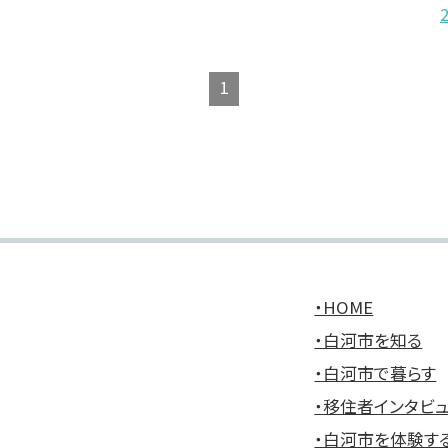
1
ト
・HOME
・白河市を知る
・白河市で暮らす
・移住者インタビ
・白河市を体験す