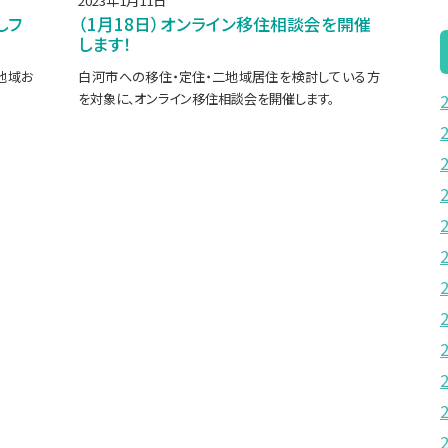
2023年1月11日
しフ
（1月18日）オンライン移住相談会を開催
します！
＆地域お
白河市への移住・定住・二地域居住を検討している方
を対象に、オンライン移住相談会を開催します。