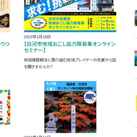
2023年1月18日
語りつ
【白河市地域おこし協力隊募集オンライン
セミナー】
地域課題解決に取り組む地域プレイヤーの先輩から話
を聞きませんか？