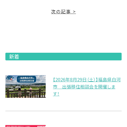
次の記事 >
新着
【2026年8月29日（土）】福島県白河
市 出張移住相談会を開催しま
す！