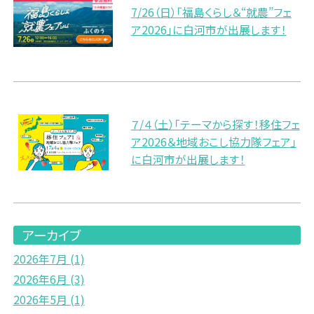
7/26（日）「福島くらし＆“就農”フェ
ア2026」に白河市が出展します！
７/４（土）「テーマから探す！移住フェ
ア2026＆地域おこし協力隊フェア」
に白河市が出展します！
アーカイブ
2026年7月
(1)
2026年6月
(3)
2026年5月
(1)