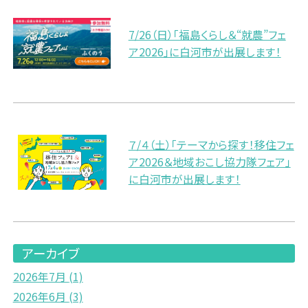
7/26（日）「福島くらし＆“就農”フェ
ア2026」に白河市が出展します！
７/４（土）「テーマから探す！移住フェ
ア2026＆地域おこし協力隊フェア」
に白河市が出展します！
アーカイブ
2026年7月
(1)
2026年6月
(3)