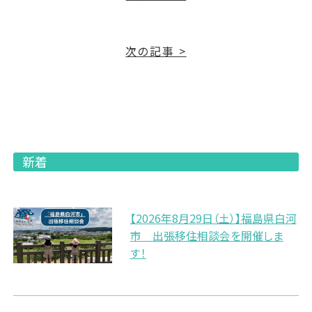
次の記事 >
新着
【2026年8月29日（土）】福島県白河
市 出張移住相談会を開催しま
す！