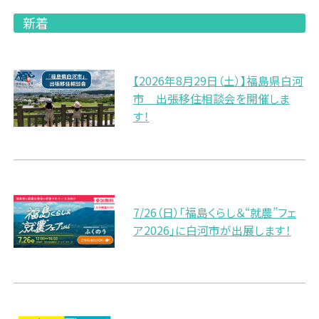
新着
【2026年8月29日（土）】福島県白河
市 出張移住相談会を開催しま
す！
7/26（日）「福島くらし＆“就農”フェ
ア2026」に白河市が出展します！