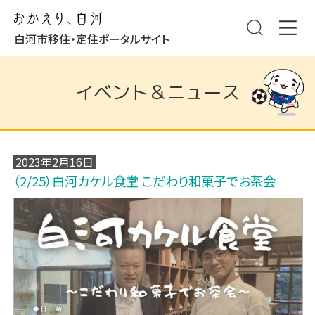
白河市移住・定住ポータルサイト
イベント＆ニュース
2023年2月16日
（2/25）白河カケル食堂 こだわり和菓子でお茶会