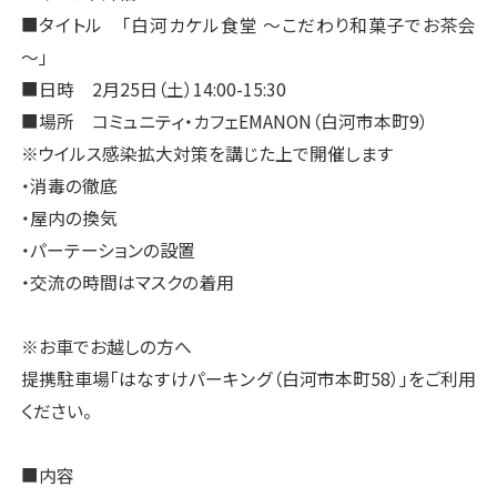
■タイトル 「白河カケル食堂 ～こだわり和菓子でお茶会
～」
■日時 2月25日（土）14:00-15:30
■場所 コミュニティ・カフェEMANON（白河市本町9）
※ウイルス感染拡大対策を講じた上で開催します
・消毒の徹底
・屋内の換気
・パーテーションの設置
・交流の時間はマスクの着用
※お車でお越しの方へ
提携駐車場「はなすけパーキング（白河市本町58）」をご利用
ください。
■内容