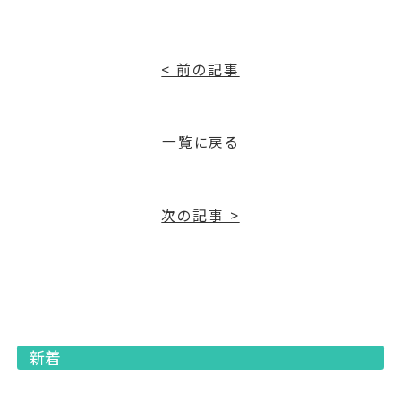
< 前の記事
一覧に戻る
次の記事 >
新着