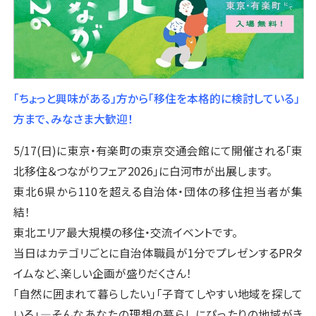
「ちょっと興味がある」方から「移住を本格的に検討している」
方まで、みなさま大歓迎！
5/17(日)に東京・有楽町の東京交通会館にて開催される「東
北移住＆つながりフェア2026」に白河市が出展します。
東北6県から110を超える自治体・団体の移住担当者が集
結！
東北エリア最大規模の移住・交流イベントです。
当日はカテゴリごとに自治体職員が1分でプレゼンするPRタ
イムなど、楽しい企画が盛りだくさん！
「自然に囲まれて暮らしたい」「子育てしやすい地域を探して
いる」―そんなあなたの理想の暮らしにぴったりの地域がき