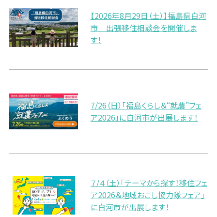
【2026年8月29日（土）】福島県白河
市 出張移住相談会を開催しま
す！
7/26（日）「福島くらし＆“就農”フェ
ア2026」に白河市が出展します！
７/４（土）「テーマから探す！移住フェ
ア2026＆地域おこし協力隊フェア」
に白河市が出展します！