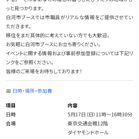
っと見つかります。
白河市ブースでは市職員がリアルな情報をご提供させてい
ただきます。
移住をまだ具体的に考えていない方でも大歓迎。
お気軽に白河市ブースにお立ち寄りください。
イベントに関する情報および事前参加登録については下記リ
ンクをご参照ください。
皆様のご来場をお待ちしております！
📅
日時・場所・参加費
項目
内容
日時
5月17日（日）11時～16時30分
会場
東京交通会館12階
ダイヤモンドホール