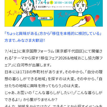
「ちょっと興味がある」方から「移住を本格的に検討している」
方まで、みなさま大歓迎！
７/４(土)に東京国際フォーラム（東京都千代田区)にて開催さ
れる「テーマから探す！移住フェア2026＆地域おこし協力隊フ
ェア」に白河市が出展します。
日本には1718の市町村があります。その中から、「自分の理
想の暮らしができる地域」を探すのは大変。その中から、「自
分たちの地域に興味を持ってもらう」のは大変。
じゃあ、お互いの 「こんな暮らしがしたい！」「こんな暮らしが
できるよ！」 から繋がりませんか？
そんな、地域名からではなく、できることから探すイベントを