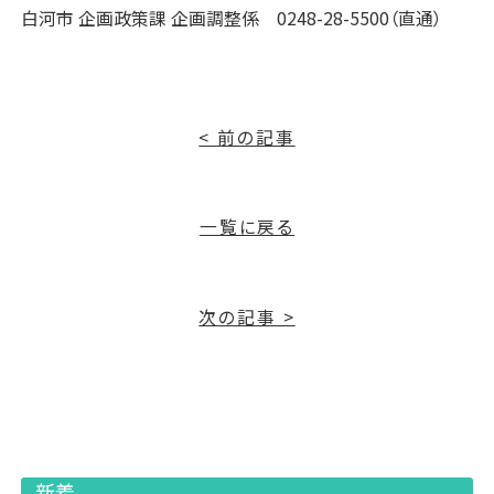
白河市 企画政策課 企画調整係 0248-28-5500（直通）
< 前の記事
一覧に戻る
次の記事 >
新着