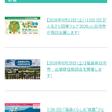
【2026年9月12日（土）・13日（日）】「
ふるさと回帰フェア2026」に白河市
が両日出展します！
【2026年8月29日（土）】福島県白河
市 出張移住相談会を開催しま
す！
7/26（日）「福島くらし＆“就農”フェ